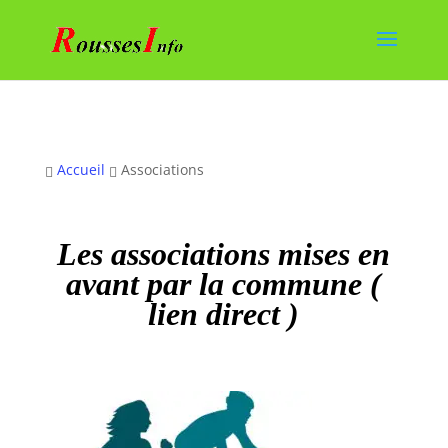
Accueil
Associations


Les associations mises en
avant par la commune (
lien direc
t )