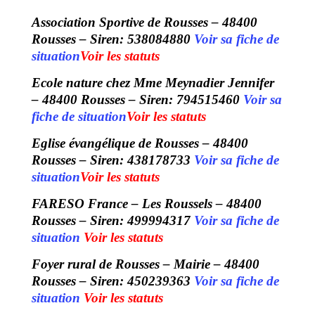
Association Sportive de Rousses – 48400
Rousses – Siren: 538084880
Voir sa fiche de
situation
Voir les statuts
Ecole nature chez Mme Meynadier Jennifer
– 48400 Rousses – Siren: 794515460
Voir sa
fiche de situation
Voir les statuts
Eglise évangélique de Rousses – 48400
Rousses – Siren: 438178733
Voir sa fiche de
situation
Voir les statuts
FARESO France – Les Roussels – 48400
Rousses – Siren: 499994317
Voir sa fiche de
situation
Voir les statuts
Foyer rural de Rousses – Mairie – 48400
Rousses – Siren: 450239363
Voir sa fiche de
situation
Voir les statuts