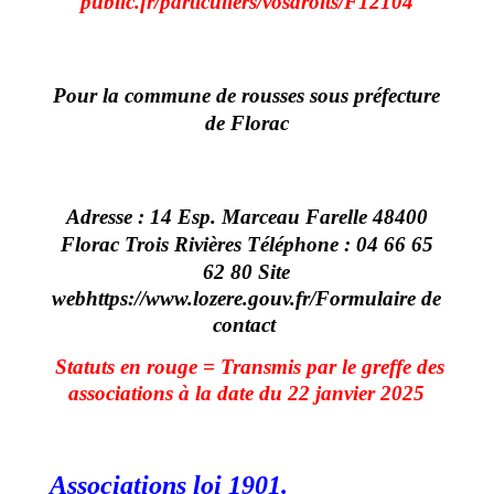
public.fr/particuliers/vosdroits/F12104
Pour la commune de rousses sous préfecture
de Florac
Adresse :
14 Esp. Marceau Farelle
48400
Florac Trois Rivières
Téléphone :
04 66 65
62 80
Site
web
https://www.lozere.gouv.fr/
Formulaire de
contact
Statuts en rouge = Transmis par le greffe des
associations à la date du 22 janvier 2025
Associations loi 1901.