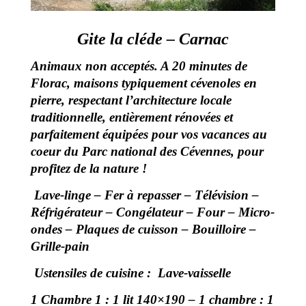
Gite la cléde – Carnac
Animaux non acceptés. A 20 minutes de
Florac, maisons typiquement cévenoles en
pierre, respectant l’architecture locale
traditionnelle, entièrement rénovées et
parfaitement équipées pour vos vacances au
coeur du Parc national des Cévennes, pour
profitez de la nature !
Lave-linge –
Fer à repasser –
Télévision –
Réfrigérateur –
Congélateur –
Four –
Micro-
ondes –
Plaques de cuisson –
Bouilloire –
Grille-pain
Ustensiles de cuisine :
Lave-vaisselle
1
Chambre 1 : 1 lit 140×190 – 1 c
hambre : 1