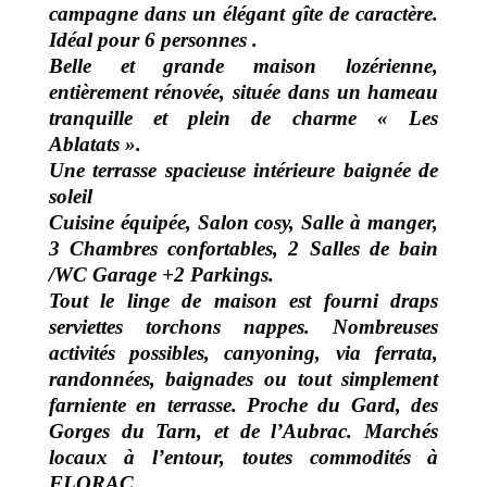
campagne dans un élégant gîte de caractère.
Idéal pour 6 personnes .
Belle et grande maison lozérienne,
entièrement rénovée, située dans un hameau
tranquille et plein de charme « Les
Ablatats ».
Une terrasse spacieuse intérieure baignée de
soleil
Cuisine équipée, Salon cosy, Salle à manger,
3 Chambres confortables, 2 Salles de bain
/WC Garage +2 Parkings.
Tout le linge de maison est fourni draps
serviettes torchons nappes. Nombreuses
activités possibles, canyoning, via ferrata,
randonnées, baignades ou tout simplement
farniente en terrasse. Proche du Gard, des
Gorges du Tarn, et de l’Aubrac. Marchés
locaux à l’entour, toutes commodités à
FLORAC.