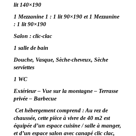
lit 140×190
1 Mezzanine 1 : 1 lit 90×190 et 1
Mezzanine
: 1 lit 90×190
Salon : clic-clac
1 salle de bain
Douche, Vasque, Sèche-cheveux, Sèche
serviettes
1 WC
Extérieur – Vue sur la montagne – Terrasse
privée – Barbecue
Cet hébergement comprend : Au rez de
chaussée, cette pièce à vivre de 40 m2 est
équipée d’un espace cuisine / salle à manger,
et d’un espace salon avec canapé clic clac,