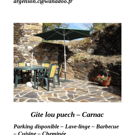
argenson.c@wanadoo.fr
Gite lou puech – Carnac
Parking disponible – Lave-linge – Barbecue
– Cuisine – Cheminée