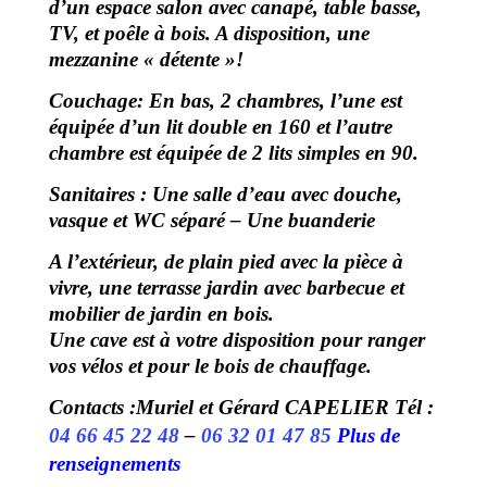
d’un espace salon avec canapé, table basse,
TV, et poêle à bois. A disposition, une
mezzanine « détente »!
Couchage:
En bas, 2 chambres, l’une est
équipée d’un lit double en 160 et l’autre
chambre est équipée de 2 lits simples en 90.
Sanitaires :
Une salle d’eau avec douche,
vasque et WC séparé –
Une buanderie
A l’extérieur, de plain pied avec la pièce à
vivre, une terrasse jardin avec barbecue et
mobilier de jardin en bois.
Une cave est à votre disposition pour ranger
vos vélos et pour le bois de chauffage.
Contacts :Muriel et Gérard CAPELIER Tél :
04 66 45 22 48
–
06 32 01 47 85
Plus de
renseignements