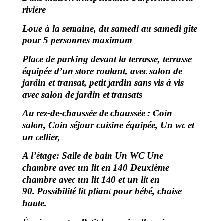
rivière
Loue à la semaine, du samedi au samedi gîte
pour 5 personnes maximum
Place de parking devant la terrasse, t
errasse
équipée d’un store roulant, avec salon de
jardin et transat, p
etit jardin sans vis à vis
avec salon de jardin et transats
Au rez-de-chaussée de chaussée : Coin
salon,
Coin séjour cuisine équipée,
Un wc et
un cellier,
A l’étage:
Salle de bain
Un WC
Une
chambre avec un lit en 140
Deuxième
chambre avec un lit 140 et un lit en
90.
Possibilité lit pliant pour bébé, chaise
haute.