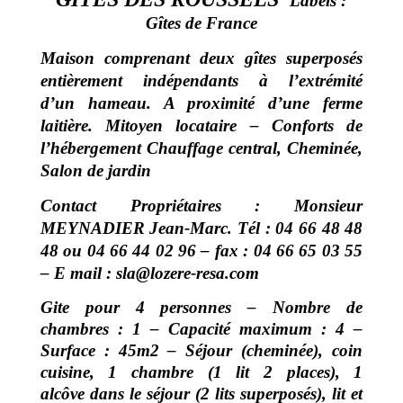
Labels :
Gîtes de France
Maison comprenant deux gîtes superposés
entièrement indépendants à l’extrémité
d’un hameau. A proximité d’une ferme
laitière. Mitoyen locataire – Conforts de
l’hébergement Chauffage central, Cheminée,
Salon de jardin
Contact Propriétaires : Monsieur
MEYNADIER Jean-Marc. Tél : 04 66 48 48
48 ou 04 66 44 02 96 – fax : 04 66 65 03 55
– E mail :
sla@lozere-resa.com
Gite pour 4 personnes – Nombre de
chambres : 1 – Capacité maximum : 4 –
Surface : 45m2 –
Séjour (cheminée), coin
cuisine, 1 chambre (1 lit 2 places), 1
alcôve dans le séjour (2 lits superposés), lit et