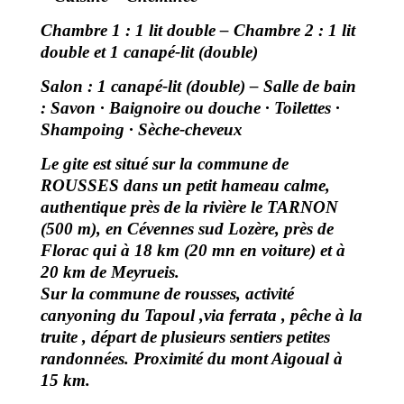
Chambre 1 : 1 lit double – Chambre 2 : 1 lit
double et 1 canapé-lit (double)
Salon : 1 canapé-lit (double) – Salle de bain
: Savon · Baignoire ou douche · Toilettes ·
Shampoing · Sèche-cheveux
Le gite est situé sur la commune de
ROUSSES dans un petit hameau calme,
authentique près de la rivière le TARNON
(500 m), en Cévennes sud Lozère, près de
Florac qui à 18 km (20 mn en voiture) et à
20 km de Meyrueis.
Sur la commune de rousses, activité
canyoning du Tapoul ,via ferrata , pêche à la
truite , départ de plusieurs sentiers petites
randonnées. Proximité du mont Aigoual à
15 km.