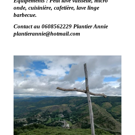
Équipements :
Petit lave vaisselle, micro
onde, cuisinière, cafetière, lave linge
barbecue.
Contact au 0608562229 Plantier Annie
plantierannie@hotmail.com