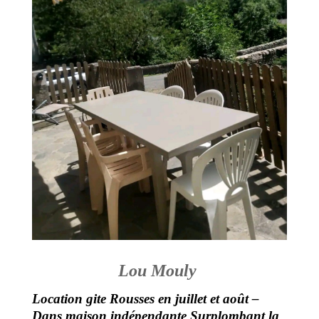
Lou Mouly
Location gite Rousses en juillet et août –
Dans maison indépendante Surplombant la