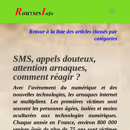
Retour à la liste des articles classés par
catégories
SMS, appels douteux,
attention arnaques,
comment réagir ?
Avec l’avènement du numérique et des
nouvelles technologies, les arnaques internet
se multiplient. Les premières victimes sont
souvent les personnes âgées, isolées et moins
aculturées aux technologies numériques.
Chaque année en France, environ 800 000
seniors âgés de plus de 75 ans sont victimes